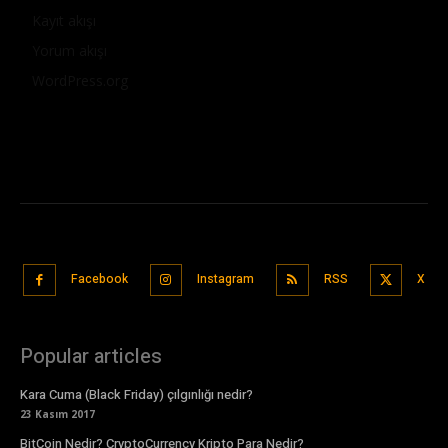
Kayıt akışı
Yorum akışı
WordPress.org
Facebook
Instagram
RSS
X
Popular articles
Kara Cuma (Black Friday) çılgınlığı nedir?
23 Kasım 2017
BitCoin Nedir? CryptoCurrency Kripto Para Nedir?