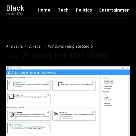
Black
Home
Tech
Politics
Entertainment
version PRO
Ana Sayfa
Etiketler
Windows Template Studio
Tag: Windows Template Studio