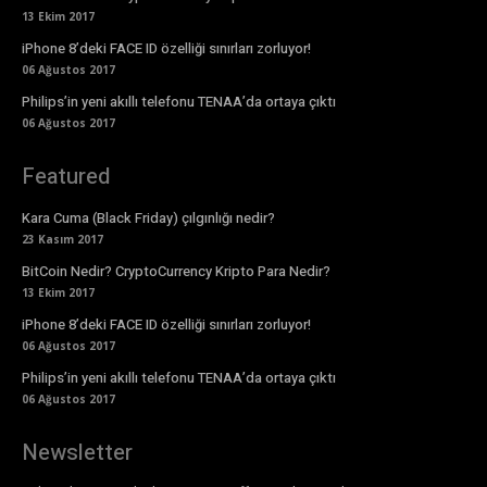
13 Ekim 2017
iPhone 8’deki FACE ID özelliği sınırları zorluyor!
06 Ağustos 2017
Philips’in yeni akıllı telefonu TENAA’da ortaya çıktı
06 Ağustos 2017
Featured
Kara Cuma (Black Friday) çılgınlığı nedir?
23 Kasım 2017
BitCoin Nedir? CryptoCurrency Kripto Para Nedir?
13 Ekim 2017
iPhone 8’deki FACE ID özelliği sınırları zorluyor!
06 Ağustos 2017
Philips’in yeni akıllı telefonu TENAA’da ortaya çıktı
06 Ağustos 2017
Newsletter