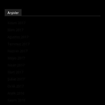
Arşivler
Kasım 2017
Ekim 2017
Ağustos 2017
Temmuz 2017
Haziran 2017
Mayıs 2017
Nisan 2017
Mart 2017
Şubat 2017
Ocak 2017
Aralık 2016
Kasım 2016