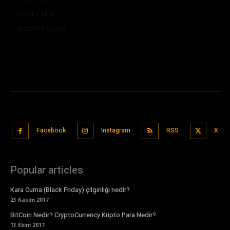
Yorum akışı
WordPress.org
Facebook
Instagram
RSS
X
Popular articles
Kara Cuma (Black Friday) çılgınlığı nedir?
23 Kasım 2017
BitCoin Nedir? CryptoCurrency Kripto Para Nedir?
13 Ekim 2017