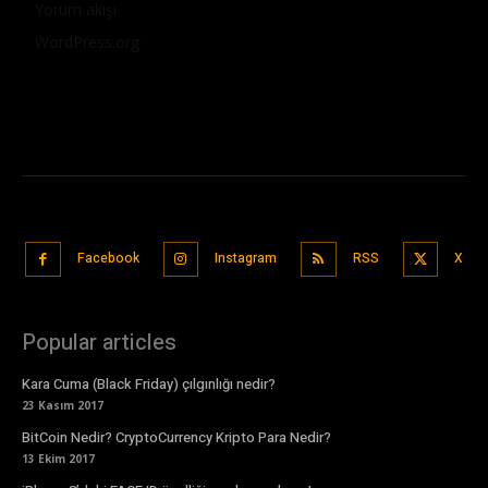
Yorum akışı
WordPress.org
Facebook
Instagram
RSS
X
Popular articles
Kara Cuma (Black Friday) çılgınlığı nedir?
23 Kasım 2017
BitCoin Nedir? CryptoCurrency Kripto Para Nedir?
13 Ekim 2017