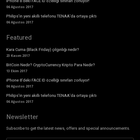
iPhone 8’deki FACE ID özelliği sınırları zorluyor!
06 Ağustos 2017
Philips’in yeni akıllı telefonu TENAA’da ortaya çıktı
06 Ağustos 2017
Featured
Kara Cuma (Black Friday) çılgınlığı nedir?
23 Kasım 2017
BitCoin Nedir? CryptoCurrency Kripto Para Nedir?
13 Ekim 2017
iPhone 8’deki FACE ID özelliği sınırları zorluyor!
06 Ağustos 2017
Philips’in yeni akıllı telefonu TENAA’da ortaya çıktı
06 Ağustos 2017
Newsletter
Subscribe to get the latest news, offers and special announcements.