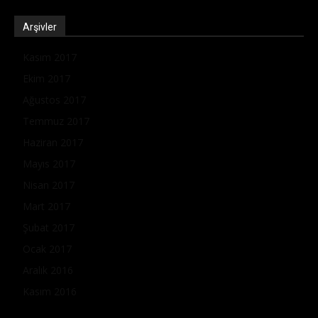
Arşivler
Kasım 2017
Ekim 2017
Ağustos 2017
Temmuz 2017
Haziran 2017
Mayıs 2017
Nisan 2017
Mart 2017
Şubat 2017
Ocak 2017
Aralık 2016
Kasım 2016