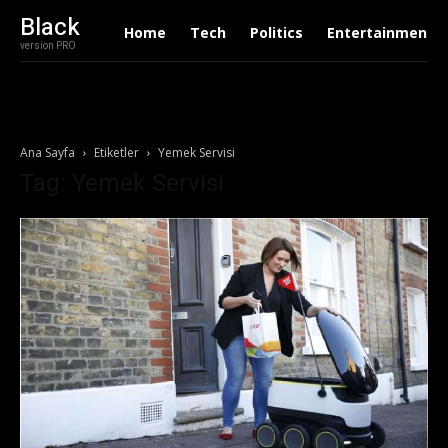
Black
Home
Tech
Politics
Entertainment
version PRO
Ana Sayfa
Etiketler
Yemek Servisi
Tag: Yemek Servisi