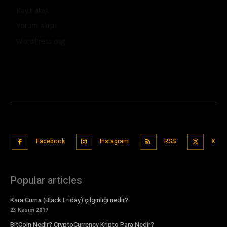
Kayıt akışı
Yorum akışı
WordPress.org
Facebook
Instagram
RSS
X
Popular articles
Kara Cuma (Black Friday) çılgınlığı nedir?
23 Kasım 2017
BitCoin Nedir? CryptoCurrency Kripto Para Nedir?