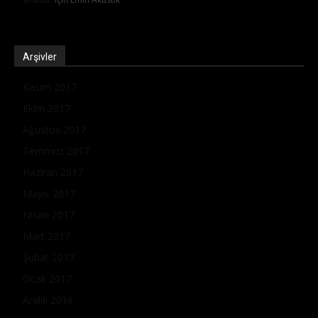
Arşivler
Kasım 2017
Ekim 2017
Ağustos 2017
Temmuz 2017
Haziran 2017
Mayıs 2017
Nisan 2017
Mart 2017
Şubat 2017
Ocak 2017
Aralık 2016