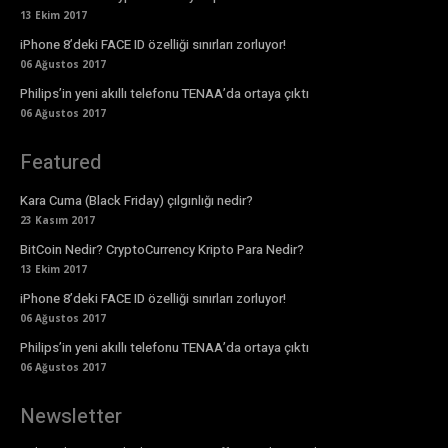
13 Ekim 2017
iPhone 8’deki FACE ID özelliği sınırları zorluyor!
06 Ağustos 2017
Philips’in yeni akıllı telefonu TENAA’da ortaya çıktı
06 Ağustos 2017
Featured
Kara Cuma (Black Friday) çılgınlığı nedir?
23 Kasım 2017
BitCoin Nedir? CryptoCurrency Kripto Para Nedir?
13 Ekim 2017
iPhone 8’deki FACE ID özelliği sınırları zorluyor!
06 Ağustos 2017
Philips’in yeni akıllı telefonu TENAA’da ortaya çıktı
06 Ağustos 2017
Newsletter