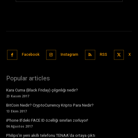
Facebook
Instagram
RSS
X
Popular articles
Kara Cuma (Black Friday) çılgınlığı nedir?
23 Kasım 2017
BitCoin Nedir? CryptoCurrency Kripto Para Nedir?
13 Ekim 2017
iPhone 8’deki FACE ID özelliği sınırları zorluyor!
06 Ağustos 2017
Philips’in yeni akıllı telefonu TENAA’da ortaya çıktı