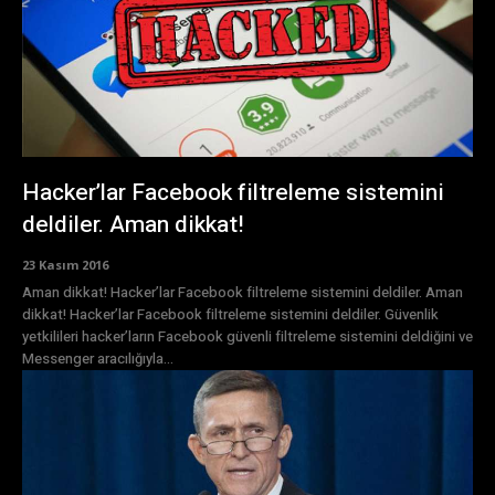
Hacker’lar Facebook filtreleme sistemini
deldiler. Aman dikkat!
23 Kasım 2016
Aman dikkat! Hacker’lar Facebook filtreleme sistemini deldiler. Aman
dikkat! Hacker’lar Facebook filtreleme sistemini deldiler. Güvenlik
yetkilileri hacker’ların Facebook güvenli filtreleme sistemini deldiğini ve
Messenger aracılığıyla...