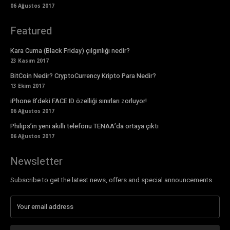
06 Ağustos 2017
Featured
Kara Cuma (Black Friday) çılgınlığı nedir?
23 Kasım 2017
BitCoin Nedir? CryptoCurrency Kripto Para Nedir?
13 Ekim 2017
iPhone 8’deki FACE ID özelliği sınırları zorluyor!
06 Ağustos 2017
Philips’in yeni akıllı telefonu TENAA’da ortaya çıktı
06 Ağustos 2017
Newsletter
Subscribe to get the latest news, offers and special announcements.