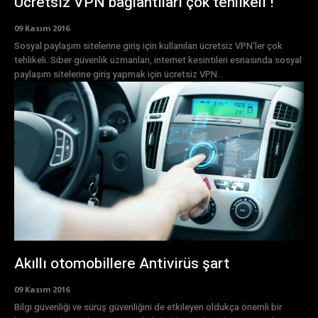
Ücretsiz VPN bağlantıları çok tehlikeli !
09 Kasım 2016
Sosyal paylaşım sitelerine giriş için kullanılan ücretsiz VPN'ler çok
tehlikeli. Siber güvenlik uzmanları, internet kesintileri esnasında sosyal
paylaşım sitelerine giriş yapmak için ücretsiz VPN...
Akıllı otomobillere Antivirüs şart
09 Kasım 2016
Bilgi güvenliği ve sürüş güvenliğini de etkileyen oldukça önemli bir