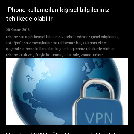
iPhone kullanıcıları kişisel bilgileriniz
tehlikede olabilir
20 Kasım 2016
iPhone Siri açığı kişisel bilgilerinizi tehdit ediyor Kişisel bilgileriniz,
fotoğraflarınız,mesajlarınız ve rehberiniz başkalarının eline
geçebilir. iPhone kullanıcıları kişisel bilgileriniz tehlikede olabilir
iPhone kilitli ve şifreyle korunmuş olsa bile, zannettiğiniz...