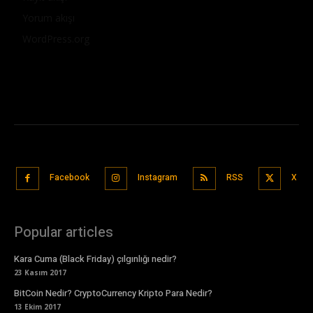
Yorum akışı
WordPress.org
Facebook
Instagram
RSS
X
Popular articles
Kara Cuma (Black Friday) çılgınlığı nedir?
23 Kasım 2017
BitCoin Nedir? CryptoCurrency Kripto Para Nedir?
13 Ekim 2017