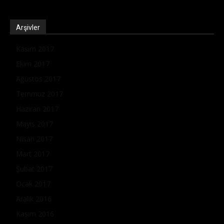
Arşivler
Kasım 2017
Ekim 2017
Ağustos 2017
Temmuz 2017
Haziran 2017
Mayıs 2017
Nisan 2017
Mart 2017
Şubat 2017
Ocak 2017
Aralık 2016
Kasım 2016