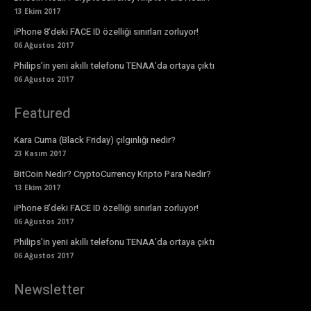
13 Ekim 2017
iPhone 8’deki FACE ID özelliği sınırları zorluyor!
06 Ağustos 2017
Philips’in yeni akıllı telefonu TENAA’da ortaya çıktı
06 Ağustos 2017
Featured
Kara Cuma (Black Friday) çılgınlığı nedir?
23 Kasım 2017
BitCoin Nedir? CryptoCurrency Kripto Para Nedir?
13 Ekim 2017
iPhone 8’deki FACE ID özelliği sınırları zorluyor!
06 Ağustos 2017
Philips’in yeni akıllı telefonu TENAA’da ortaya çıktı
06 Ağustos 2017
Newsletter