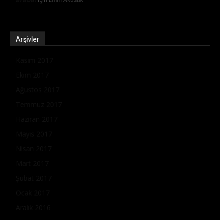
Arşivler
Kasım 2017
Ekim 2017
Ağustos 2017
Temmuz 2017
Haziran 2017
Mayıs 2017
Nisan 2017
Mart 2017
Şubat 2017
Ocak 2017
Aralık 2016