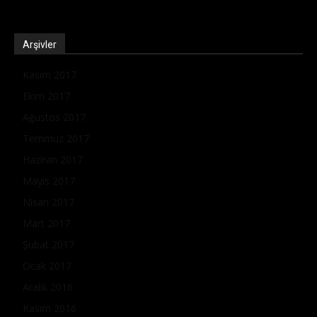
Arşivler
Kasım 2017
Ekim 2017
Ağustos 2017
Temmuz 2017
Haziran 2017
Mayıs 2017
Nisan 2017
Mart 2017
Şubat 2017
Ocak 2017
Aralık 2016
Kasım 2016