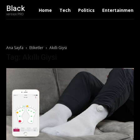
Black
Home
Tech
Politics
Entertainment
version PRO
Ana Sayfa
Etiketler
Akıllı Giysi
Tag: Akıllı Giysi