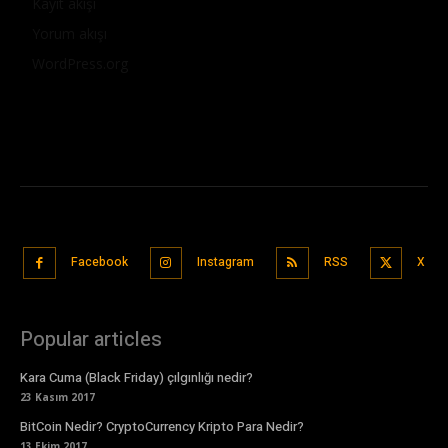
Kayıt akışı
Yorum akışı
WordPress.org
Facebook
Instagram
RSS
X
Popular articles
Kara Cuma (Black Friday) çılgınlığı nedir?
23 Kasım 2017
BitCoin Nedir? CryptoCurrency Kripto Para Nedir?
13 Ekim 2017