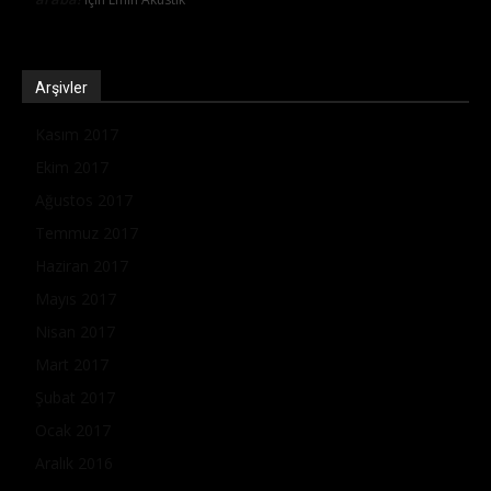
Arşivler
Kasım 2017
Ekim 2017
Ağustos 2017
Temmuz 2017
Haziran 2017
Mayıs 2017
Nisan 2017
Mart 2017
Şubat 2017
Ocak 2017
Aralık 2016