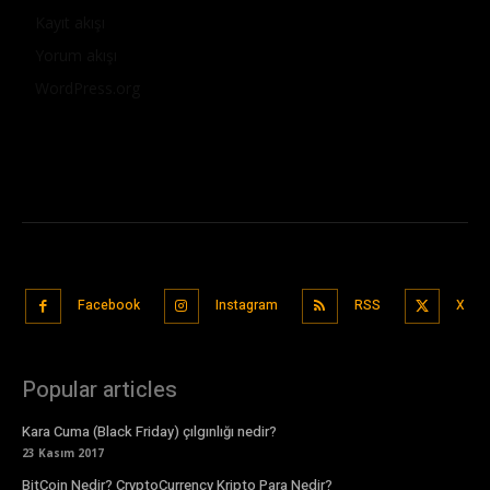
Kayıt akışı
Yorum akışı
WordPress.org
Facebook
Instagram
RSS
X
Popular articles
Kara Cuma (Black Friday) çılgınlığı nedir?
23 Kasım 2017
BitCoin Nedir? CryptoCurrency Kripto Para Nedir?