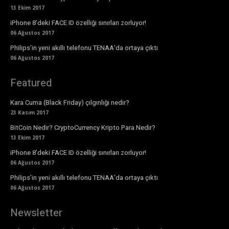
13 Ekim 2017
iPhone 8’deki FACE ID özelliği sınırları zorluyor!
06 Ağustos 2017
Philips’in yeni akıllı telefonu TENAA’da ortaya çıktı
06 Ağustos 2017
Featured
Kara Cuma (Black Friday) çılgınlığı nedir?
23 Kasım 2017
BitCoin Nedir? CryptoCurrency Kripto Para Nedir?
13 Ekim 2017
iPhone 8’deki FACE ID özelliği sınırları zorluyor!
06 Ağustos 2017
Philips’in yeni akıllı telefonu TENAA’da ortaya çıktı
06 Ağustos 2017
Newsletter