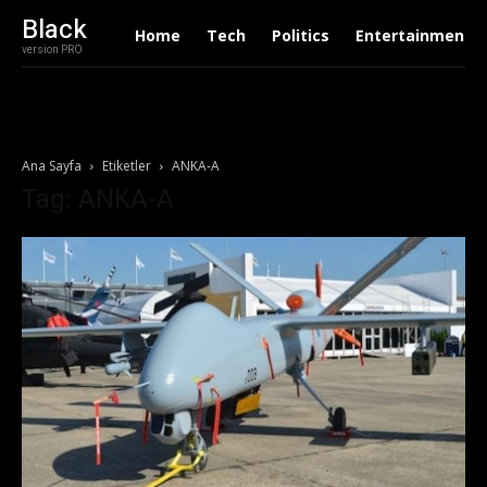
Black
Home
Tech
Politics
Entertainment
version PRO
Ana Sayfa
Etiketler
ANKA-A
Tag: ANKA-A