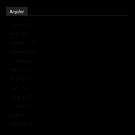
Arşivler
Kasım 2017
Ekim 2017
Ağustos 2017
Temmuz 2017
Haziran 2017
Mayıs 2017
Nisan 2017
Mart 2017
Şubat 2017
Ocak 2017
Aralık 2016
Kasım 2016