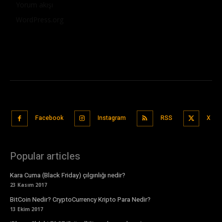
Yorum akışı
WordPress.org
Facebook
Instagram
RSS
X
Popular articles
Kara Cuma (Black Friday) çılgınlığı nedir?
23 Kasım 2017
BitCoin Nedir? CryptoCurrency Kripto Para Nedir?
13 Ekim 2017