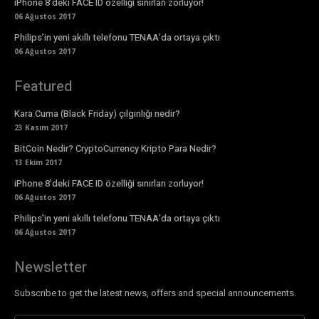
iPhone 8’deki FACE ID özelliği sınırları zorluyor!
06 Ağustos 2017
Philips’in yeni akıllı telefonu TENAA’da ortaya çıktı
06 Ağustos 2017
Featured
Kara Cuma (Black Friday) çılgınlığı nedir?
23 Kasım 2017
BitCoin Nedir? CryptoCurrency Kripto Para Nedir?
13 Ekim 2017
iPhone 8’deki FACE ID özelliği sınırları zorluyor!
06 Ağustos 2017
Philips’in yeni akıllı telefonu TENAA’da ortaya çıktı
06 Ağustos 2017
Newsletter
Subscribe to get the latest news, offers and special announcements.