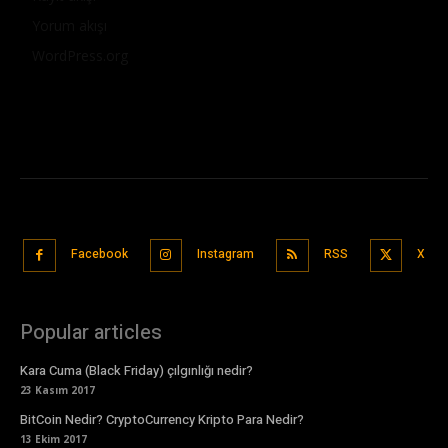
Yorum akışı
WordPress.org
Facebook
Instagram
RSS
X
Popular articles
Kara Cuma (Black Friday) çılgınlığı nedir?
23 Kasım 2017
BitCoin Nedir? CryptoCurrency Kripto Para Nedir?
13 Ekim 2017