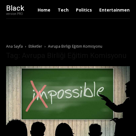
Black
Home
Tech
Politics
Entertainment
version PRO
Ana Sayfa
Etiketler
Avrupa Birliği Eğitim Komisyonu
Tag: Avrupa Birliği Eğitim Komisyonu