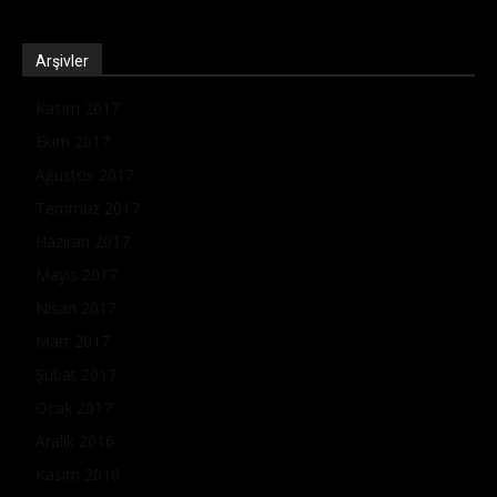
Arşivler
Kasım 2017
Ekim 2017
Ağustos 2017
Temmuz 2017
Haziran 2017
Mayıs 2017
Nisan 2017
Mart 2017
Şubat 2017
Ocak 2017
Aralık 2016
Kasım 2016