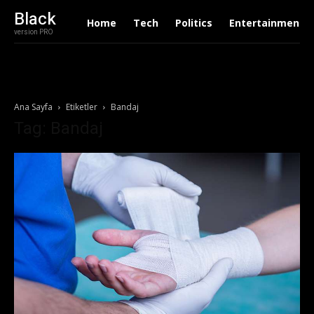
Black
Home
Tech
Politics
Entertainment
version PRO
Ana Sayfa
Etiketler
Bandaj
Tag: Bandaj