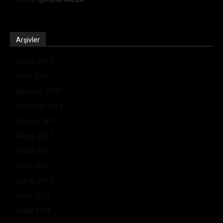
Arşivler
Kasım 2017
Ekim 2017
Ağustos 2017
Temmuz 2017
Haziran 2017
Mayıs 2017
Nisan 2017
Mart 2017
Şubat 2017
Ocak 2017
Aralık 2016