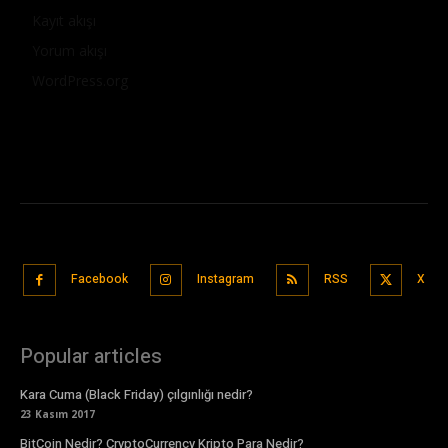
Kayıt akışı
Yorum akışı
WordPress.org
Facebook
Instagram
RSS
X
Popular articles
Kara Cuma (Black Friday) çılgınlığı nedir?
23 Kasım 2017
BitCoin Nedir? CryptoCurrency Kripto Para Nedir?