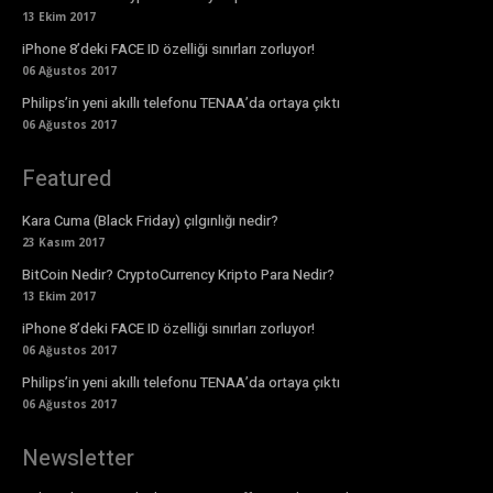
13 Ekim 2017
iPhone 8’deki FACE ID özelliği sınırları zorluyor!
06 Ağustos 2017
Philips’in yeni akıllı telefonu TENAA’da ortaya çıktı
06 Ağustos 2017
Featured
Kara Cuma (Black Friday) çılgınlığı nedir?
23 Kasım 2017
BitCoin Nedir? CryptoCurrency Kripto Para Nedir?
13 Ekim 2017
iPhone 8’deki FACE ID özelliği sınırları zorluyor!
06 Ağustos 2017
Philips’in yeni akıllı telefonu TENAA’da ortaya çıktı
06 Ağustos 2017
Newsletter