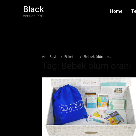
Black
Home
T
version PRO
Ana Sayfa
Etiketler
Bebek ölüm oranı
Tag: Bebek ölüm oranı