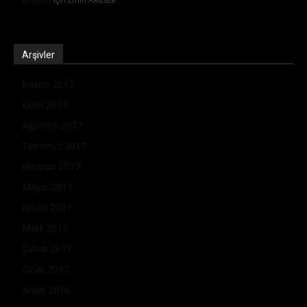
Arşivler
Kasım 2017
Ekim 2017
Ağustos 2017
Temmuz 2017
Haziran 2017
Mayıs 2017
Nisan 2017
Mart 2017
Şubat 2017
Ocak 2017
Aralık 2016