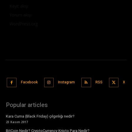
Kayıt akışı
Yorum akışı
WordPress.org
Facebook
Instagram
RSS
X
Popular articles
Kara Cuma (Black Friday) çılgınlığı nedir?
23 Kasım 2017
BitCoin Nedir? CryptoCurrency Kripto Para Nedir?