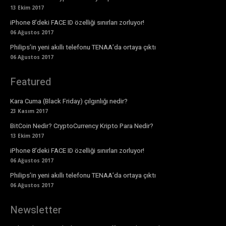
13 Ekim 2017
iPhone 8’deki FACE ID özelliği sınırları zorluyor!
06 Ağustos 2017
Philips’in yeni akıllı telefonu TENAA’da ortaya çıktı
06 Ağustos 2017
Featured
Kara Cuma (Black Friday) çılgınlığı nedir?
23 Kasım 2017
BitCoin Nedir? CryptoCurrency Kripto Para Nedir?
13 Ekim 2017
iPhone 8’deki FACE ID özelliği sınırları zorluyor!
06 Ağustos 2017
Philips’in yeni akıllı telefonu TENAA’da ortaya çıktı
06 Ağustos 2017
Newsletter