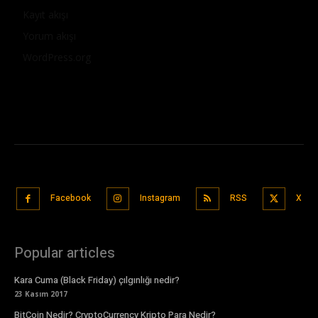
Kayıt akışı
Yorum akışı
WordPress.org
Facebook
Instagram
RSS
X
Popular articles
Kara Cuma (Black Friday) çılgınlığı nedir?
23 Kasım 2017
BitCoin Nedir? CryptoCurrency Kripto Para Nedir?