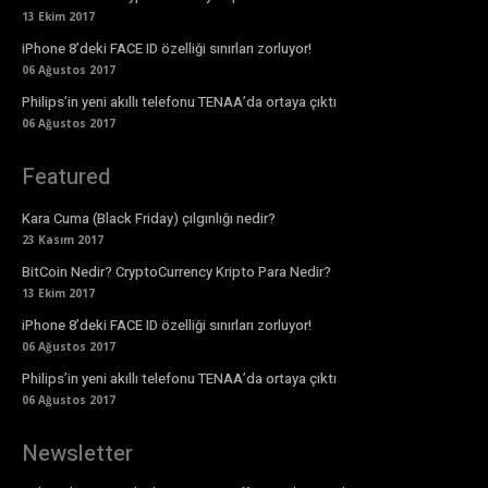
13 Ekim 2017
iPhone 8’deki FACE ID özelliği sınırları zorluyor!
06 Ağustos 2017
Philips’in yeni akıllı telefonu TENAA’da ortaya çıktı
06 Ağustos 2017
Featured
Kara Cuma (Black Friday) çılgınlığı nedir?
23 Kasım 2017
BitCoin Nedir? CryptoCurrency Kripto Para Nedir?
13 Ekim 2017
iPhone 8’deki FACE ID özelliği sınırları zorluyor!
06 Ağustos 2017
Philips’in yeni akıllı telefonu TENAA’da ortaya çıktı
06 Ağustos 2017
Newsletter