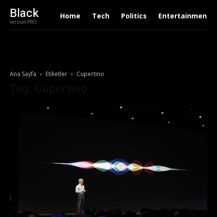
Black
Home
Tech
Politics
Entertainment
version PRO
Ana Sayfa
Etiketler
Cupertino
Tag: Cupertino