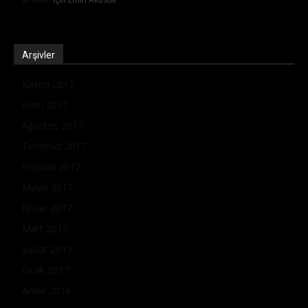
Arşivler
Kasım 2017
Ekim 2017
Ağustos 2017
Temmuz 2017
Haziran 2017
Mayıs 2017
Nisan 2017
Mart 2017
Şubat 2017
Ocak 2017
Aralık 2016