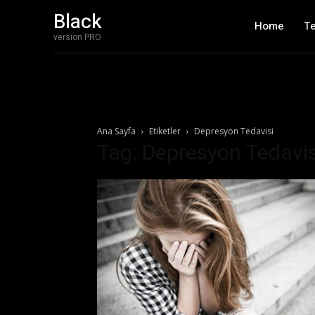
Black
Home
T
version PRO
Ana Sayfa
Etiketler
Depresyon Tedavisi
Tag: Depresyon Tedavis