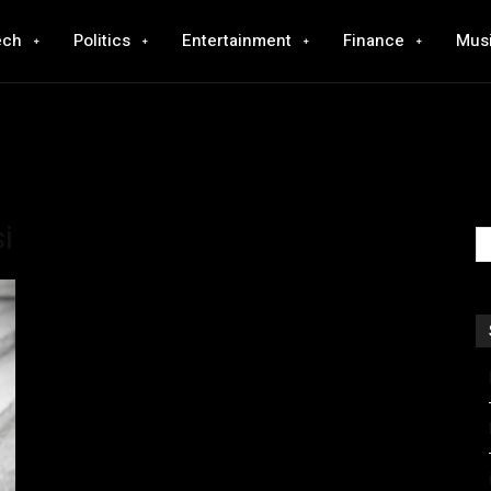
ech
Politics
Entertainment
Finance
Mus
i