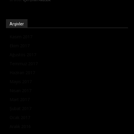
Arşivler
Kasım 2017
Ekim 2017
Ağustos 2017
Temmuz 2017
Haziran 2017
Mayıs 2017
Nisan 2017
Mart 2017
Şubat 2017
Ocak 2017
Aralık 2016