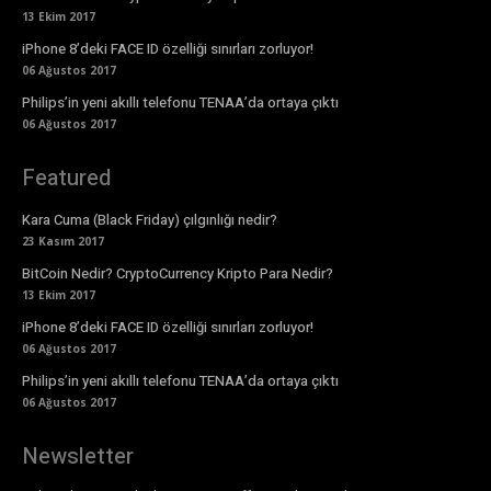
13 Ekim 2017
iPhone 8’deki FACE ID özelliği sınırları zorluyor!
06 Ağustos 2017
Philips’in yeni akıllı telefonu TENAA’da ortaya çıktı
06 Ağustos 2017
Featured
Kara Cuma (Black Friday) çılgınlığı nedir?
23 Kasım 2017
BitCoin Nedir? CryptoCurrency Kripto Para Nedir?
13 Ekim 2017
iPhone 8’deki FACE ID özelliği sınırları zorluyor!
06 Ağustos 2017
Philips’in yeni akıllı telefonu TENAA’da ortaya çıktı
06 Ağustos 2017
Newsletter