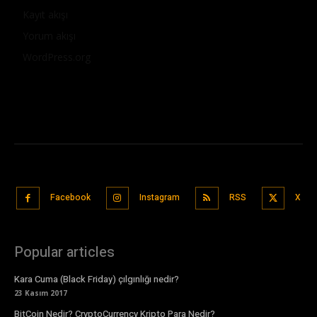
Kayıt akışı
Yorum akışı
WordPress.org
Facebook
Instagram
RSS
X
Popular articles
Kara Cuma (Black Friday) çılgınlığı nedir?
23 Kasım 2017
BitCoin Nedir? CryptoCurrency Kripto Para Nedir?