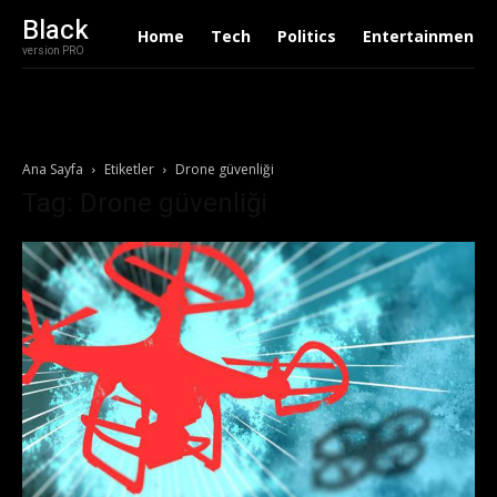
Black
Home
Tech
Politics
Entertainment
version PRO
Ana Sayfa
Etiketler
Drone güvenliği
Tag: Drone güvenliği