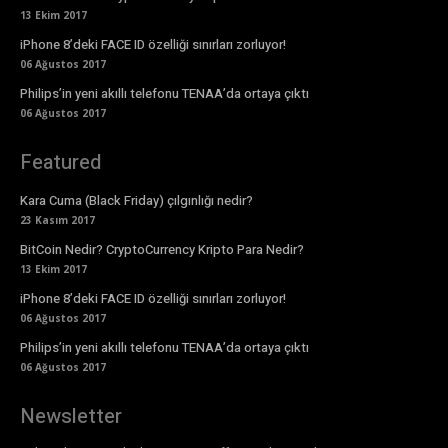
13 Ekim 2017
iPhone 8’deki FACE ID özelliği sınırları zorluyor!
06 Ağustos 2017
Philips’in yeni akıllı telefonu TENAA’da ortaya çıktı
06 Ağustos 2017
Featured
Kara Cuma (Black Friday) çılgınlığı nedir?
23 Kasım 2017
BitCoin Nedir? CryptoCurrency Kripto Para Nedir?
13 Ekim 2017
iPhone 8’deki FACE ID özelliği sınırları zorluyor!
06 Ağustos 2017
Philips’in yeni akıllı telefonu TENAA’da ortaya çıktı
06 Ağustos 2017
Newsletter