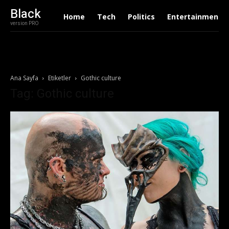
Black
Home
Tech
Politics
Entertainment
version PRO
Ana Sayfa
Etiketler
Gothic culture
Tag: Gothic culture