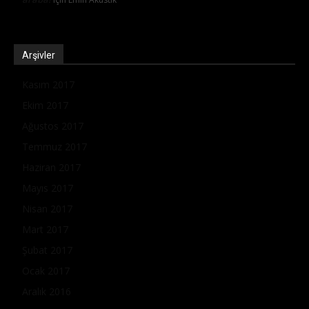
Arşivler
Kasım 2017
Ekim 2017
Ağustos 2017
Temmuz 2017
Haziran 2017
Mayıs 2017
Nisan 2017
Mart 2017
Şubat 2017
Ocak 2017
Aralık 2016