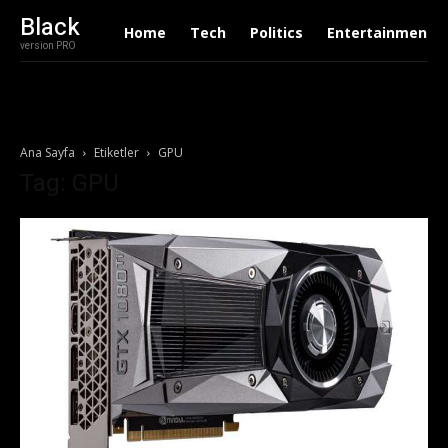
Black
Home
Tech
Politics
Entertainment
version PRO
Ana Sayfa
Etiketler
GPU
Tag: GPU