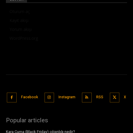
Oturum aç
Kayıt akışı
Yorum akışı
WordPress.org
Facebook
Instagram
RSS
X
Popular articles
Kara Cuma (Black Friday) çılgınlığı nedir?