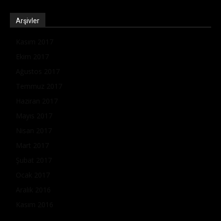
Arşivler
Kasım 2017
Ekim 2017
Ağustos 2017
Temmuz 2017
Haziran 2017
Mayıs 2017
Nisan 2017
Mart 2017
Şubat 2017
Ocak 2017
Aralık 2016
Kasım 2016