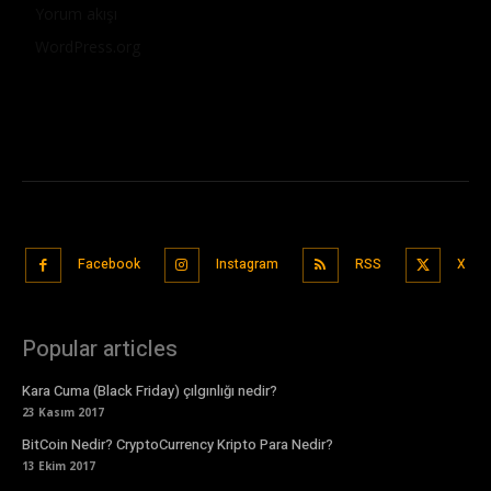
Yorum akışı
WordPress.org
Facebook
Instagram
RSS
X
Popular articles
Kara Cuma (Black Friday) çılgınlığı nedir?
23 Kasım 2017
BitCoin Nedir? CryptoCurrency Kripto Para Nedir?
13 Ekim 2017