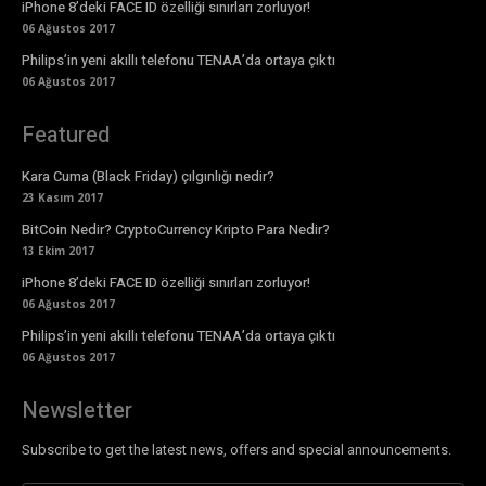
iPhone 8’deki FACE ID özelliği sınırları zorluyor!
06 Ağustos 2017
Philips’in yeni akıllı telefonu TENAA’da ortaya çıktı
06 Ağustos 2017
Featured
Kara Cuma (Black Friday) çılgınlığı nedir?
23 Kasım 2017
BitCoin Nedir? CryptoCurrency Kripto Para Nedir?
13 Ekim 2017
iPhone 8’deki FACE ID özelliği sınırları zorluyor!
06 Ağustos 2017
Philips’in yeni akıllı telefonu TENAA’da ortaya çıktı
06 Ağustos 2017
Newsletter
Subscribe to get the latest news, offers and special announcements.