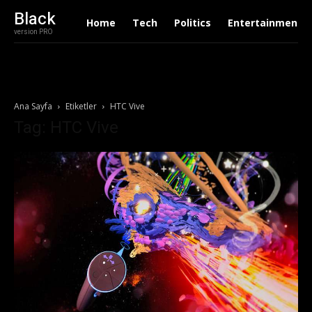
Black
Home
Tech
Politics
Entertainment
version PRO
Ana Sayfa
Etiketler
HTC Vive
Tag: HTC Vive