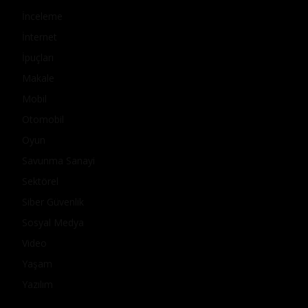
İnceleme
İnternet
İpuçları
Makale
Mobil
Otomobil
Oyun
Savunma Sanayi
Sektörel
Siber Güvenlik
Sosyal Medya
Video
Yaşam
Yazılım