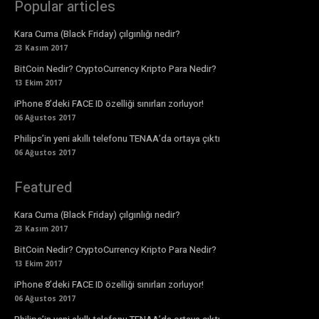
Popular articles
Kara Cuma (Black Friday) çılgınlığı nedir?
23 Kasım 2017
BitCoin Nedir? CryptoCurrency Kripto Para Nedir?
13 Ekim 2017
iPhone 8’deki FACE ID özelliği sınırları zorluyor!
06 Ağustos 2017
Philips’in yeni akıllı telefonu TENAA’da ortaya çıktı
06 Ağustos 2017
Featured
Kara Cuma (Black Friday) çılgınlığı nedir?
23 Kasım 2017
BitCoin Nedir? CryptoCurrency Kripto Para Nedir?
13 Ekim 2017
iPhone 8’deki FACE ID özelliği sınırları zorluyor!
06 Ağustos 2017