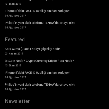
13 Ekim 2017
iPhone 8’deki FACE ID özelliği sınırları zorluyor!
06 Ağustos 2017
Philips’in yeni akıllı telefonu TENAA’da ortaya çıktı
06 Ağustos 2017
Featured
Kara Cuma (Black Friday) çılgınlığı nedir?
23 Kasım 2017
BitCoin Nedir? CryptoCurrency Kripto Para Nedir?
13 Ekim 2017
iPhone 8’deki FACE ID özelliği sınırları zorluyor!
06 Ağustos 2017
Philips’in yeni akıllı telefonu TENAA’da ortaya çıktı
06 Ağustos 2017
Newsletter