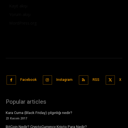
Kayıt akışı
Yorum akışı
WordPress.org
Facebook
Instagram
RSS
X
Popular articles
Kara Cuma (Black Friday) çılgınlığı nedir?
23 Kasım 2017
BitCoin Nedir? CryptoCurrency Kripto Para Nedir?