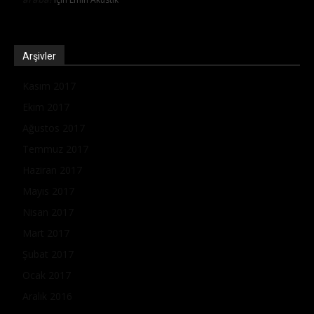
Arşivler
Kasım 2017
Ekim 2017
Ağustos 2017
Temmuz 2017
Haziran 2017
Mayıs 2017
Nisan 2017
Mart 2017
Şubat 2017
Ocak 2017
Aralık 2016