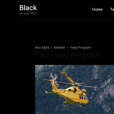
Black
Home
T
version PRO
Ana Sayfa
Etiketler
Huey Program
Tag: Huey Program