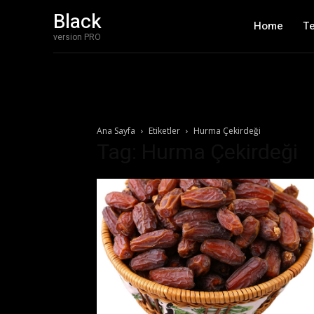
Black
Home
T
version PRO
Ana Sayfa
Etiketler
Hurma Çekirdeği
Tag: Hurma Çekirdeği