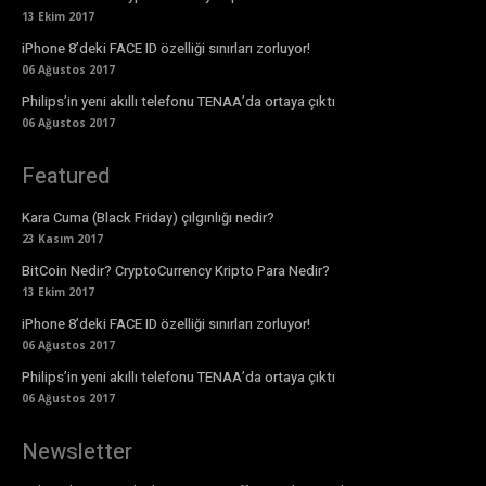
13 Ekim 2017
iPhone 8’deki FACE ID özelliği sınırları zorluyor!
06 Ağustos 2017
Philips’in yeni akıllı telefonu TENAA’da ortaya çıktı
06 Ağustos 2017
Featured
Kara Cuma (Black Friday) çılgınlığı nedir?
23 Kasım 2017
BitCoin Nedir? CryptoCurrency Kripto Para Nedir?
13 Ekim 2017
iPhone 8’deki FACE ID özelliği sınırları zorluyor!
06 Ağustos 2017
Philips’in yeni akıllı telefonu TENAA’da ortaya çıktı
06 Ağustos 2017
Newsletter