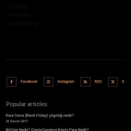
Kayıt akışı
Yorum akışı
WordPress.org
Facebook
Instagram
RSS
X
Popular articles
Kara Cuma (Black Friday) çılgınlığı nedir?
23 Kasım 2017
BitCoin Nedir? CryptoCurrency Kripto Para Nedir?