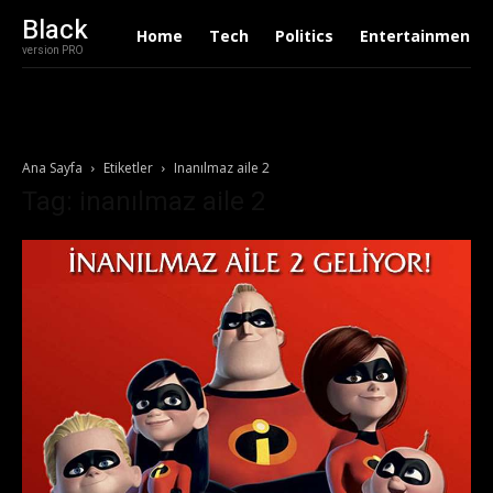
Black
Home
Tech
Politics
Entertainment
version PRO
Ana Sayfa
Etiketler
Inanılmaz aile 2
Tag: inanılmaz aile 2