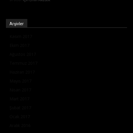
Arşivler
Kasım 2017
Ekim 2017
Ağustos 2017
Temmuz 2017
Haziran 2017
Mayıs 2017
Nisan 2017
Mart 2017
Şubat 2017
Ocak 2017
Aralık 2016