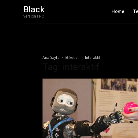
Black
Home
T
version PRO
Ana Sayfa
Etiketler
Interaktif
Tag: interaktif