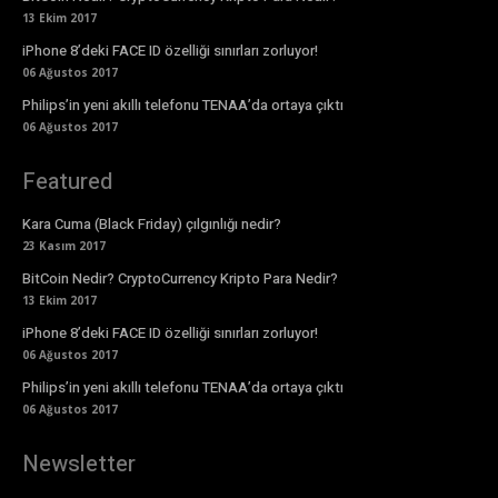
13 Ekim 2017
iPhone 8’deki FACE ID özelliği sınırları zorluyor!
06 Ağustos 2017
Philips’in yeni akıllı telefonu TENAA’da ortaya çıktı
06 Ağustos 2017
Featured
Kara Cuma (Black Friday) çılgınlığı nedir?
23 Kasım 2017
BitCoin Nedir? CryptoCurrency Kripto Para Nedir?
13 Ekim 2017
iPhone 8’deki FACE ID özelliği sınırları zorluyor!
06 Ağustos 2017
Philips’in yeni akıllı telefonu TENAA’da ortaya çıktı
06 Ağustos 2017
Newsletter