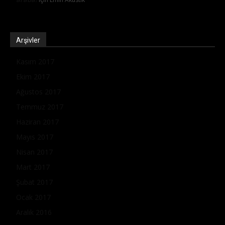
Arşivler
Kasım 2017
Ekim 2017
Ağustos 2017
Temmuz 2017
Haziran 2017
Mayıs 2017
Nisan 2017
Mart 2017
Şubat 2017
Ocak 2017
Aralık 2016