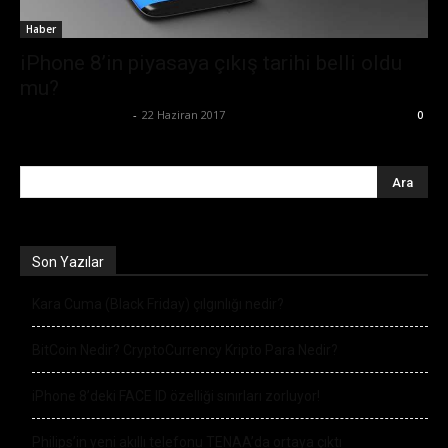
Haber
iPhone 8’in piyasaya çıkış tarihi belli oldu
mu?
Büşra Maraş Bulut
-
22 Haziran 2017
0
Son Yazılar
Kara Cuma (Black Friday) çılgınlığı nedir?
BitCoin Nedir? CryptoCurrency Kripto Para Nedir?
iPhone 8’deki FACE ID özelliği sınırları zorluyor!
Philips’in yeni akıllı telefonu TENAA’da ortaya çıktı