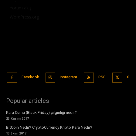
Yorum akışı
WordPress.org
Facebook
Instagram
RSS
X
Popular articles
Kara Cuma (Black Friday) çılgınlığı nedir?
23 Kasım 2017
BitCoin Nedir? CryptoCurrency Kripto Para Nedir?
13 Ekim 2017