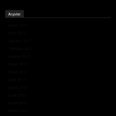
Arşivler
Kasım 2017
Ekim 2017
Ağustos 2017
Temmuz 2017
Haziran 2017
Mayıs 2017
Nisan 2017
Mart 2017
Şubat 2017
Ocak 2017
Aralık 2016
Kasım 2016