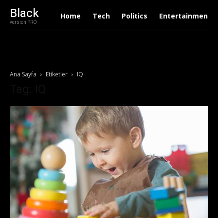
Black
Home
Tech
Politics
Entertainment
version PRO
Ana Sayfa
Etiketler
IQ
Tag: IQ