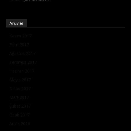
Arşivler
Kasım 2017
Ekim 2017
Ağustos 2017
Temmuz 2017
Haziran 2017
Mayıs 2017
Nisan 2017
Mart 2017
Şubat 2017
Ocak 2017
Aralık 2016