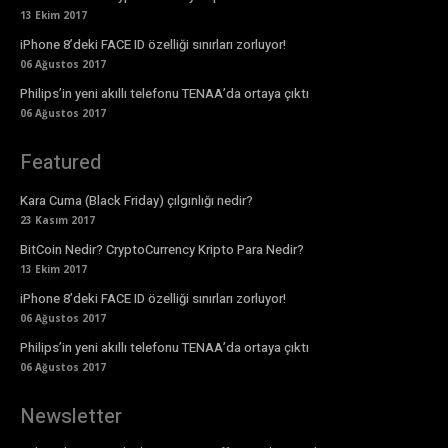
13 Ekim 2017
iPhone 8’deki FACE ID özelliği sınırları zorluyor!
06 Ağustos 2017
Philips’in yeni akıllı telefonu TENAA’da ortaya çıktı
06 Ağustos 2017
Featured
Kara Cuma (Black Friday) çılgınlığı nedir?
23 Kasım 2017
BitCoin Nedir? CryptoCurrency Kripto Para Nedir?
13 Ekim 2017
iPhone 8’deki FACE ID özelliği sınırları zorluyor!
06 Ağustos 2017
Philips’in yeni akıllı telefonu TENAA’da ortaya çıktı
06 Ağustos 2017
Newsletter