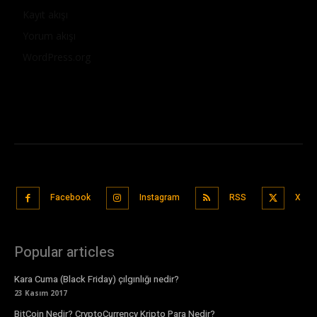
Kayıt akışı
Yorum akışı
WordPress.org
Facebook
Instagram
RSS
X
Popular articles
Kara Cuma (Black Friday) çılgınlığı nedir?
23 Kasım 2017
BitCoin Nedir? CryptoCurrency Kripto Para Nedir?