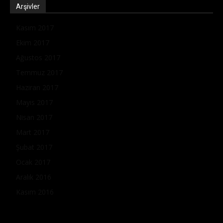
Arşivler
Kasım 2017
Ekim 2017
Ağustos 2017
Temmuz 2017
Haziran 2017
Mayıs 2017
Nisan 2017
Mart 2017
Şubat 2017
Ocak 2017
Aralık 2016
Kasım 2016