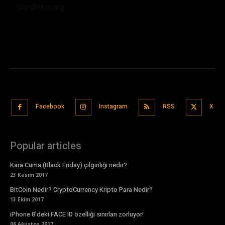
WordPress.org
Facebook
Instagram
RSS
X
Popular articles
Kara Cuma (Black Friday) çılgınlığı nedir?
23 Kasım 2017
BitCoin Nedir? CryptoCurrency Kripto Para Nedir?
13 Ekim 2017
iPhone 8’deki FACE ID özelliği sınırları zorluyor!
06 Ağustos 2017