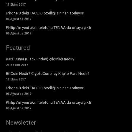
13 Ekim 2017
iPhone 8’deki FACE ID özelliği sınırları zorluyor!
06 Ağustos 2017
Philips’in yeni akıllı telefonu TENAA’da ortaya çıktı
06 Ağustos 2017
Featured
Kara Cuma (Black Friday) çılgınlığı nedir?
23 Kasım 2017
BitCoin Nedir? CryptoCurrency Kripto Para Nedir?
13 Ekim 2017
iPhone 8’deki FACE ID özelliği sınırları zorluyor!
06 Ağustos 2017
Philips’in yeni akıllı telefonu TENAA’da ortaya çıktı
06 Ağustos 2017
Newsletter