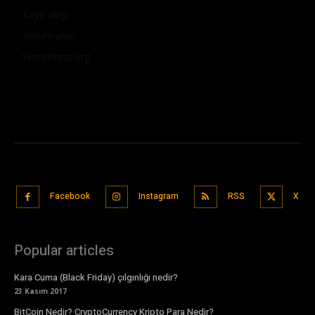
Kayıt akışı
Yorum akışı
WordPress.org
Facebook
Instagram
RSS
X
Popular articles
Kara Cuma (Black Friday) çılgınlığı nedir?
23 Kasım 2017
BitCoin Nedir? CryptoCurrency Kripto Para Nedir?