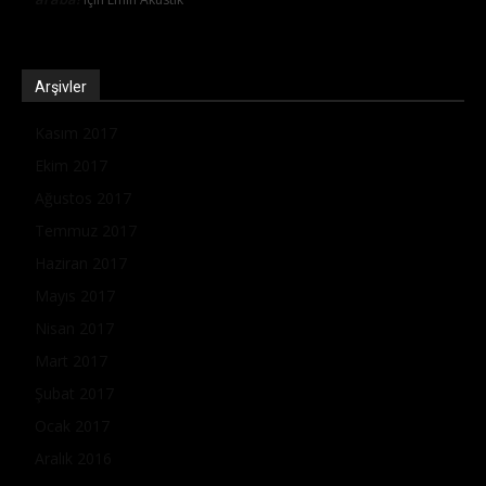
Arşivler
Kasım 2017
Ekim 2017
Ağustos 2017
Temmuz 2017
Haziran 2017
Mayıs 2017
Nisan 2017
Mart 2017
Şubat 2017
Ocak 2017
Aralık 2016