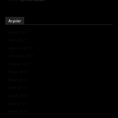
Arşivler
Kasım 2017
Ekim 2017
Ağustos 2017
Temmuz 2017
Haziran 2017
Mayıs 2017
Nisan 2017
Mart 2017
Şubat 2017
Ocak 2017
Aralık 2016