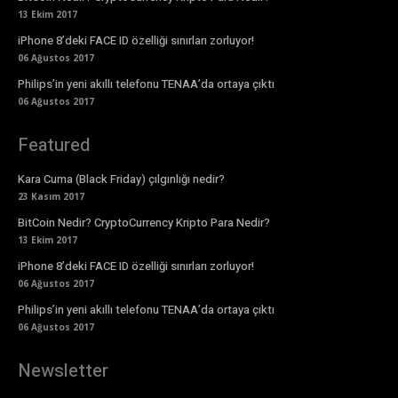
13 Ekim 2017
iPhone 8’deki FACE ID özelliği sınırları zorluyor!
06 Ağustos 2017
Philips’in yeni akıllı telefonu TENAA’da ortaya çıktı
06 Ağustos 2017
Featured
Kara Cuma (Black Friday) çılgınlığı nedir?
23 Kasım 2017
BitCoin Nedir? CryptoCurrency Kripto Para Nedir?
13 Ekim 2017
iPhone 8’deki FACE ID özelliği sınırları zorluyor!
06 Ağustos 2017
Philips’in yeni akıllı telefonu TENAA’da ortaya çıktı
06 Ağustos 2017
Newsletter