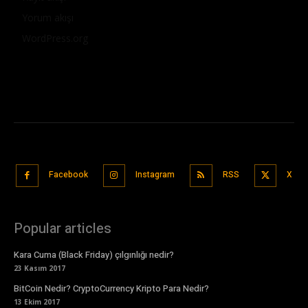
Yorum akışı
WordPress.org
Facebook
Instagram
RSS
X
Popular articles
Kara Cuma (Black Friday) çılgınlığı nedir?
23 Kasım 2017
BitCoin Nedir? CryptoCurrency Kripto Para Nedir?
13 Ekim 2017