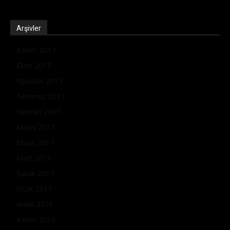
Arşivler
Kasım 2017
Ekim 2017
Ağustos 2017
Temmuz 2017
Haziran 2017
Mayıs 2017
Nisan 2017
Mart 2017
Şubat 2017
Ocak 2017
Aralık 2016
Kasım 2016