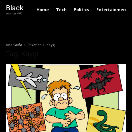
Black
Home
Tech
Politics
Entertainment
version PRO
Ana Sayfa
Etiketler
Kaygı
Tag: Kaygı