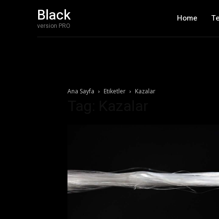
Black
Home
T
version PRO
Ana Sayfa
Etiketler
Kazalar
Tag: Kazalar