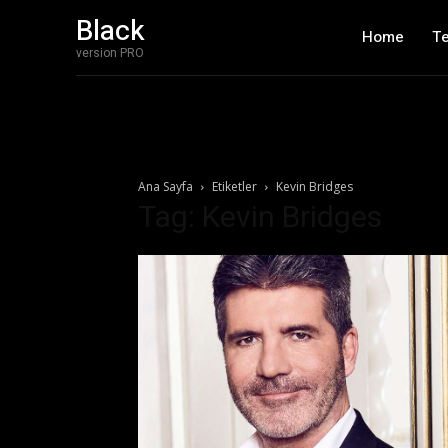
Black
Home
T
version PRO
Ana Sayfa
Etiketler
Kevin Bridges
Tag: Kevin Bridges