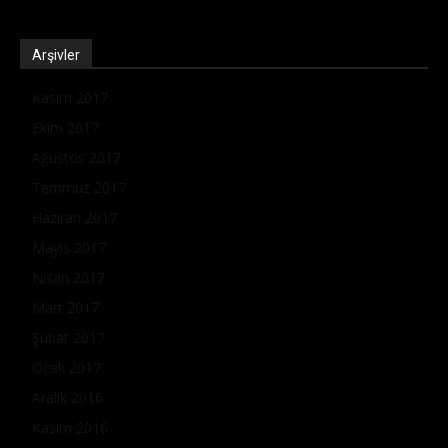
Arşivler
Kasım 2017
Ekim 2017
Ağustos 2017
Temmuz 2017
Haziran 2017
Mayıs 2017
Nisan 2017
Mart 2017
Şubat 2017
Ocak 2017
Aralık 2016
Kasım 2016