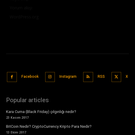
Yorum akışı
WordPress.org
Facebook
Instagram
RSS
X
Popular articles
Kara Cuma (Black Friday) çılgınlığı nedir?
23 Kasım 2017
BitCoin Nedir? CryptoCurrency Kripto Para Nedir?
13 Ekim 2017