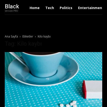
Black
Home
Tech
Politics
Entertainment
version PRO
Ana Sayfa
Etiketler
Kilo kaybı
Tag: Kilo kaybı