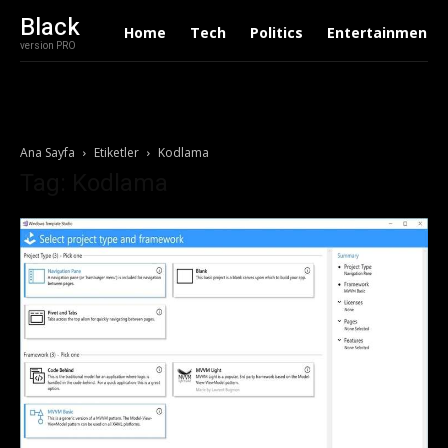
Black
Home
Tech
Politics
Entertainment
version PRO
Ana Sayfa
Etiketler
Kodlama
Tag: Kodlama