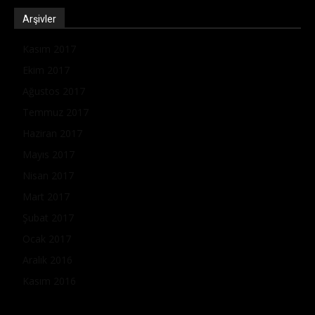
Arşivler
Kasım 2017
Ekim 2017
Ağustos 2017
Temmuz 2017
Haziran 2017
Mayıs 2017
Nisan 2017
Mart 2017
Şubat 2017
Ocak 2017
Aralık 2016
Kasım 2016