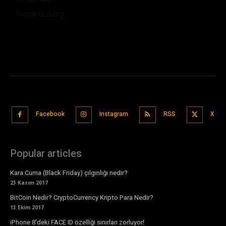
WordPress.org
Facebook
Instagram
RSS
X
Popular articles
Kara Cuma (Black Friday) çılgınlığı nedir?
23 Kasım 2017
BitCoin Nedir? CryptoCurrency Kripto Para Nedir?
13 Ekim 2017
iPhone 8’deki FACE ID özelliği sınırları zorluyor!