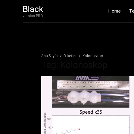
Black
Home
T
version PRO
Ana Sayfa
Etiketler
Kolonoskop
Tag: Kolonoskop