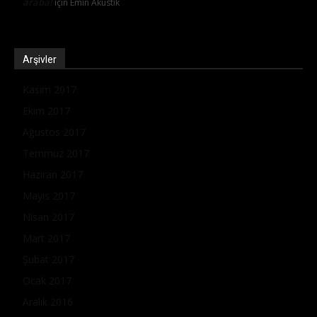
araba!
için
Emin Akustik
Arşivler
Kasım 2017
Ekim 2017
Ağustos 2017
Temmuz 2017
Haziran 2017
Mayıs 2017
Nisan 2017
Mart 2017
Şubat 2017
Ocak 2017
Aralık 2016