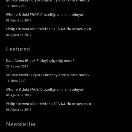
BitCoin Nedir? CryptoCurrency Kripto Para Nedir?
13 Ekim 2017
iPhone 8’deki FACE ID özelliği sınırları zorluyor!
06 Ağustos 2017
Philips’in yeni akıllı telefonu TENAA’da ortaya çıktı
06 Ağustos 2017
Featured
Kara Cuma (Black Friday) çılgınlığı nedir?
23 Kasım 2017
BitCoin Nedir? CryptoCurrency Kripto Para Nedir?
13 Ekim 2017
iPhone 8’deki FACE ID özelliği sınırları zorluyor!
06 Ağustos 2017
Philips’in yeni akıllı telefonu TENAA’da ortaya çıktı
06 Ağustos 2017
Newsletter