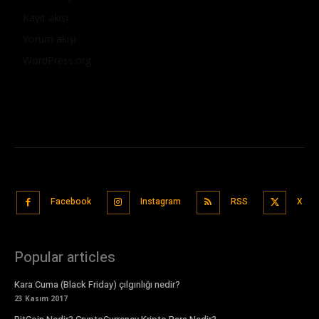
Kayıt akışı
Yorum akışı
WordPress.org
Facebook
Instagram
RSS
X
Popular articles
Kara Cuma (Black Friday) çılgınlığı nedir?
23 Kasım 2017