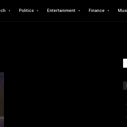
ech
Politics
Entertainment
Finance
Mus