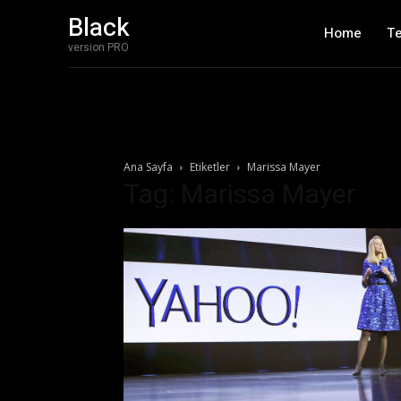
Black
Home
T
version PRO
Ana Sayfa
Etiketler
Marissa Mayer
Tag: Marissa Mayer