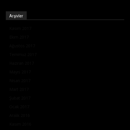
Arşivler
Kasım 2017
Ekim 2017
Ağustos 2017
Temmuz 2017
Haziran 2017
Mayıs 2017
Nisan 2017
Mart 2017
Şubat 2017
Ocak 2017
Aralık 2016
Kasım 2016