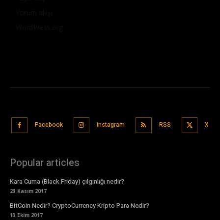
Yorum akışı
WordPress.org
Facebook
Instagram
RSS
X
Popular articles
Kara Cuma (Black Friday) çılgınlığı nedir?
23 Kasım 2017
BitCoin Nedir? CryptoCurrency Kripto Para Nedir?
13 Ekim 2017