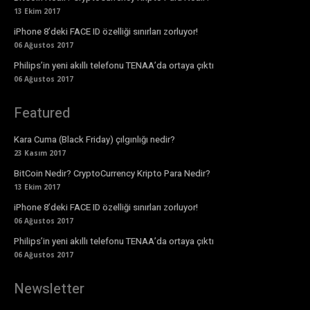
13 Ekim 2017
iPhone 8’deki FACE ID özelliği sınırları zorluyor!
06 Ağustos 2017
Philips’in yeni akıllı telefonu TENAA’da ortaya çıktı
06 Ağustos 2017
Featured
Kara Cuma (Black Friday) çılgınlığı nedir?
23 Kasım 2017
BitCoin Nedir? CryptoCurrency Kripto Para Nedir?
13 Ekim 2017
iPhone 8’deki FACE ID özelliği sınırları zorluyor!
06 Ağustos 2017
Philips’in yeni akıllı telefonu TENAA’da ortaya çıktı
06 Ağustos 2017
Newsletter