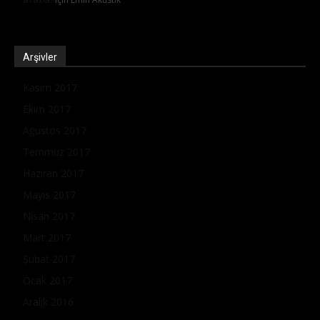
Arşivler
Kasım 2017
Ekim 2017
Ağustos 2017
Temmuz 2017
Haziran 2017
Mayıs 2017
Nisan 2017
Mart 2017
Şubat 2017
Ocak 2017
Aralık 2016