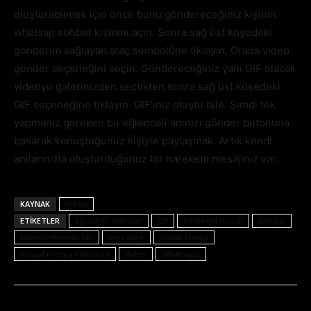
oluşturabilmek için önce bunu göndereceğiniz kişinin
whatsap sohbet kısmını açın. Sonra sağ üst köşedeki
gönderim sağlayan ataç sembolüne tıklayın. Orada video
gönder seçeneğini seçin. Göndereceğiniz yani GIF olacak
videoyu galerinizden seçtikten sonra sağ üst köşedeki
GIF seçeneğine tıklayın. GIF’iniz oluştu bile. Şimdi tek
yapmanız gereken bu eğlenceli anınızı gönder butonuna
basarak konuştuğunuz kişiyle paylaşmak. Artık kendi
anılarınızla oluşturduğunuz bir hareketli mesajınız var.
KAYNAK
Wired
ETIKETLER
eğlenceli videolar
Gif
hareketli mesaj
İletişim
kişiselleştirilmiş GIF
message
Social Media
sosyal medya kullanımı
Video
Whatsapp