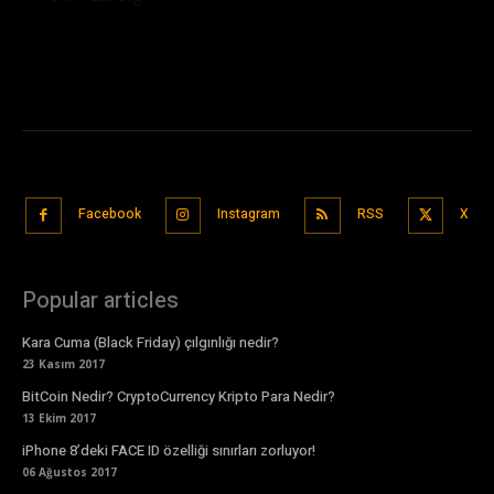
Facebook
Instagram
RSS
X
Popular articles
Kara Cuma (Black Friday) çılgınlığı nedir?
23 Kasım 2017
BitCoin Nedir? CryptoCurrency Kripto Para Nedir?
13 Ekim 2017
iPhone 8’deki FACE ID özelliği sınırları zorluyor!
06 Ağustos 2017