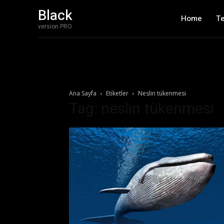
Black
Home
T
version PRO
Ana Sayfa
Etiketler
Neslin tükenmesi
Tag: neslin tükenmesi