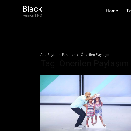
Black
Home
T
version PRO
Ana Sayfa
Etiketler
Önerilen Paylaşım
Tag: Önerilen Paylaşım