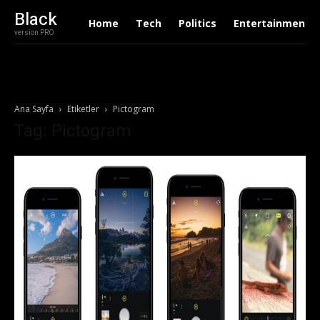
Black
Home
Tech
Politics
Entertainment
version PRO
Ana Sayfa
Etiketler
Pictogram
Tag: Pictogram