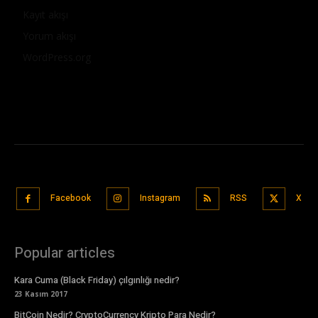
Kayıt akışı
Yorum akışı
WordPress.org
Facebook
Instagram
RSS
X
Popular articles
Kara Cuma (Black Friday) çılgınlığı nedir?
23 Kasım 2017
BitCoin Nedir? CryptoCurrency Kripto Para Nedir?