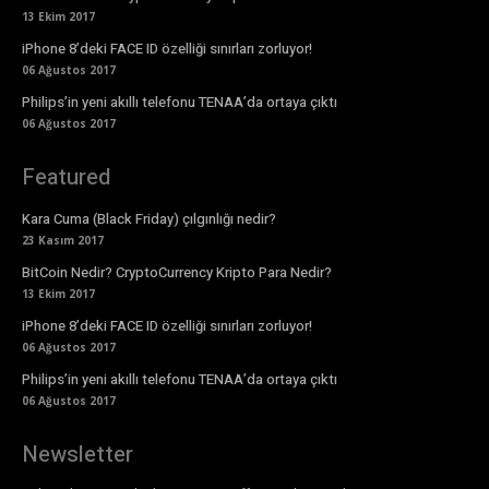
13 Ekim 2017
iPhone 8’deki FACE ID özelliği sınırları zorluyor!
06 Ağustos 2017
Philips’in yeni akıllı telefonu TENAA’da ortaya çıktı
06 Ağustos 2017
Featured
Kara Cuma (Black Friday) çılgınlığı nedir?
23 Kasım 2017
BitCoin Nedir? CryptoCurrency Kripto Para Nedir?
13 Ekim 2017
iPhone 8’deki FACE ID özelliği sınırları zorluyor!
06 Ağustos 2017
Philips’in yeni akıllı telefonu TENAA’da ortaya çıktı
06 Ağustos 2017
Newsletter