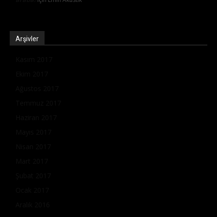
Arşivler
Kasım 2017
Ekim 2017
Ağustos 2017
Temmuz 2017
Haziran 2017
Mayıs 2017
Nisan 2017
Mart 2017
Şubat 2017
Ocak 2017
Aralık 2016