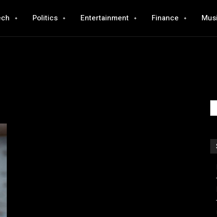
ech
Politics
Entertainment
Finance
Mus