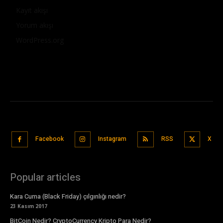
Kayıt akışı
Yorum akışı
WordPress.org
Facebook
Instagram
RSS
X
Popular articles
Kara Cuma (Black Friday) çılgınlığı nedir?
23 Kasım 2017
BitCoin Nedir? CryptoCurrency Kripto Para Nedir?