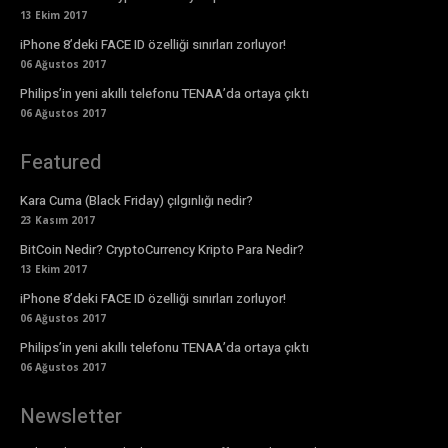
13 Ekim 2017
iPhone 8’deki FACE ID özelliği sınırları zorluyor!
06 Ağustos 2017
Philips’in yeni akıllı telefonu TENAA’da ortaya çıktı
06 Ağustos 2017
Featured
Kara Cuma (Black Friday) çılgınlığı nedir?
23 Kasım 2017
BitCoin Nedir? CryptoCurrency Kripto Para Nedir?
13 Ekim 2017
iPhone 8’deki FACE ID özelliği sınırları zorluyor!
06 Ağustos 2017
Philips’in yeni akıllı telefonu TENAA’da ortaya çıktı
06 Ağustos 2017
Newsletter