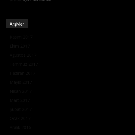
Arşivler
Kasım 2017
Ekim 2017
Ağustos 2017
Temmuz 2017
Haziran 2017
Mayıs 2017
Nisan 2017
Mart 2017
Şubat 2017
Ocak 2017
Aralık 2016