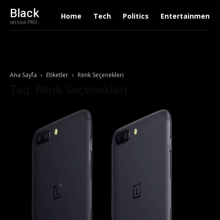
Black
Home
Tech
Politics
Entertainment
version PRO
Ana Sayfa
Etiketler
Renk Seçenekleri
Tag: Renk Seçenekleri