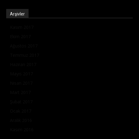
Arşivler
Kasım 2017
Ekim 2017
Ağustos 2017
Temmuz 2017
Haziran 2017
Mayıs 2017
Nisan 2017
Mart 2017
Şubat 2017
Ocak 2017
Aralık 2016
Kasım 2016