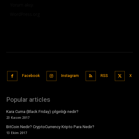
Yorum akışı
WordPress.org
Facebook
Instagram
RSS
X
Popular articles
Kara Cuma (Black Friday) çılgınlığı nedir?
23 Kasım 2017
BitCoin Nedir? CryptoCurrency Kripto Para Nedir?
13 Ekim 2017