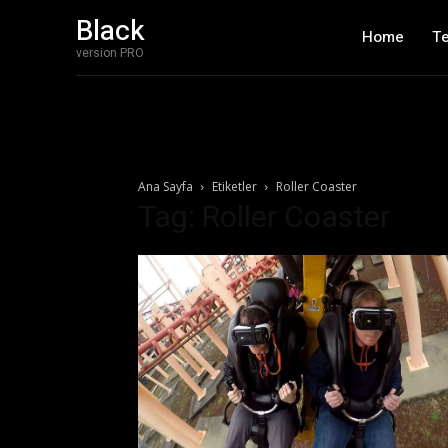
Black
Home
T
version PRO
Ana Sayfa
Etiketler
Roller Coaster
Tag: Roller Coaster